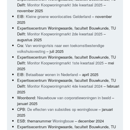
Delft:
Monitor Koopwoningmarkt 3de kwartaal 2025
–
november 2025
EIB
:
Kleine groene woonlocaties Gelderland
– november
2025
Expertisecentrum Woningwaarde, faculteit Bouwkunde, TU
Delft:
Monitor Koopwoningmarkt 2de kwartaal 2025
–
augustus 2025
Cra:
Van woningcrisis naar een toekomstbestendige
volkshuisvesting
– juli 2025
Expertisecentrum Woningwaarde, faculteit Bouwkunde, TU
Delft:
Monitor Koopwoningmarkt 1ste kwartaal 2025
– mei
2025
EIB
:
Betaalbaar wonen in Nederland
– april 2025
Expertisecentrum Woningwaarde, faculteit Bouwkunde, TU
Delft:
Monitor Koopwoningmarkt 4de kwartaal 2024
– februari
2025
Woonbond:
Nieuwbouw van corporatiewoningen in beeld
–
januari 2025
CPB
:
De effecten van subsidies op woningbouw
– januari
2025
ESB
: themanummer
Woningbouw
– december 2024
Expertisecentrum Woningwaarde, faculteit Bouwkunde, TU