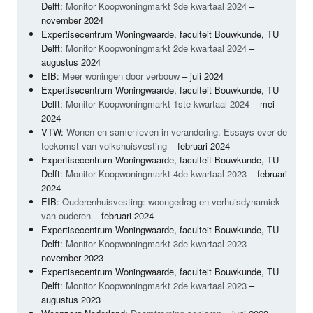
Delft:
Monitor Koopwoningmarkt 3de kwartaal 2024
–
november 2024
Expertisecentrum Woningwaarde, faculteit Bouwkunde, TU
Delft:
Monitor Koopwoningmarkt 2de kwartaal 2024
–
augustus 2024
EIB
:
Meer woningen door verbouw
– juli 2024
Expertisecentrum Woningwaarde, faculteit Bouwkunde, TU
Delft:
Monitor Koopwoningmarkt 1ste kwartaal 2024
– mei
2024
VTW
:
Wonen en samenleven in verandering. Essays over de
toekomst van volkshuisvesting
– februari 2024
Expertisecentrum Woningwaarde, faculteit Bouwkunde, TU
Delft:
Monitor Koopwoningmarkt 4de kwartaal 2023
– februari
2024
EIB
:
Ouderenhuisvesting: woongedrag en verhuisdynamiek
van ouderen
– februari 2024
Expertisecentrum Woningwaarde, faculteit Bouwkunde, TU
Delft:
Monitor Koopwoningmarkt 3de kwartaal 2023
–
november 2023
Expertisecentrum Woningwaarde, faculteit Bouwkunde, TU
Delft:
Monitor Koopwoningmarkt 2de kwartaal 2023
–
augustus 2023