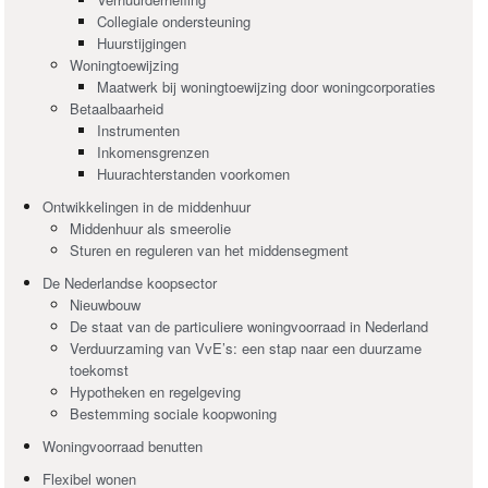
Collegiale ondersteuning
Huurstijgingen
Woningtoewijzing
Maatwerk bij woningtoewijzing door woningcorporaties
Betaalbaarheid
Instrumenten
Inkomensgrenzen
Huurachterstanden voorkomen
Ontwikkelingen in de middenhuur
Middenhuur als smeerolie
Sturen en reguleren van het middensegment
De Nederlandse koopsector
Nieuwbouw
De staat van de particuliere woningvoorraad in Nederland
Verduurzaming van VvE’s: een stap naar een duurzame
toekomst
Hypotheken en regelgeving
Bestemming sociale koopwoning
Woningvoorraad benutten
Flexibel wonen