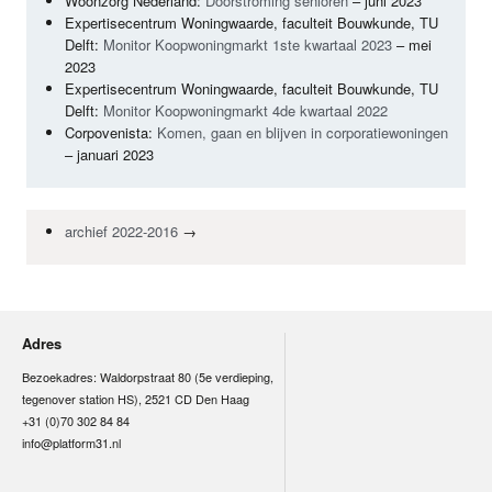
Woonzorg Nederland:
Doorstroming senioren
– juni 2023
Expertisecentrum Woningwaarde, faculteit Bouwkunde, TU
Delft:
Monitor Koopwoningmarkt 1ste kwartaal 2023
– mei
2023
Expertisecentrum Woningwaarde, faculteit Bouwkunde, TU
Delft:
Monitor Koopwoningmarkt 4de kwartaal 2022
Corpovenista:
Komen, gaan en blijven in corporatiewoningen
– januari 2023
archief 2022-2016
→
Adres
Bezoekadres: Waldorpstraat 80 (5e verdieping,
tegenover station HS), 2521 CD Den Haag
+31 (0)70 302 84 84
info@platform31.nl