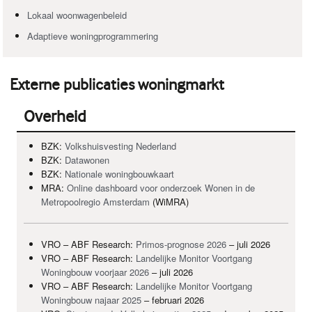
Lokaal woonwagenbeleid
Adaptieve woningprogrammering
Externe publicaties woningmarkt
Overheid
BZK
:
Volkshuisvesting Nederland
BZK
:
Datawonen
BZK
:
Nationale woningbouwkaart
MRA
:
Online dashboard voor onderzoek Wonen in de
Metropoolregio Amsterdam
(WiMRA)
VRO
–
ABF
Research:
Primos-prognose 2026
– juli 2026
VRO
–
ABF
Research:
Landelijke Monitor Voortgang
Woningbouw voorjaar 2026
– juli 2026
VRO
–
ABF
Research:
Landelijke Monitor Voortgang
Woningbouw najaar 2025
– februari 2026