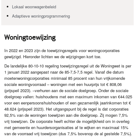
Lokaal woonwagenbeleid
Adaptieve woningprogrammering
Woningtoewijzing
In 2022 en 2023 zijn de toewijzingsregels voor woningcorporaties
gewijzigd. Hieronder lichten we de wijzigingen kort toe.
De landelijke 80-10-10 regeling toewijzingsregel uit de Woningwet is per
1 januari 2022 aangepast naar de 85-7,5-7,5 regel. Vanaf die datum
moetenwoningcorporaties minimaal 85 procent van hun vrijkomende
sociale woningvoorraad – woningen met een huurprijs tot € 808,06
(prijspeil 2023). –verhuren aan de sociale doelgroep. Onder de sociale
doelgroep vallen: huishoudens met een maximum inkomen van €44.025
voor een eenpersoonshuishouden of een gezamenlijk jaarinkomen tot €
48.624 (prijspeil 2023). Het uitgangspunt bij de regel is dat corporaties
92,5% van de woningen toewijzen aan die doelgroep. Zij mogen 7,5%
vrij toewijzen. De corporate heeft echter de mogelijkheid om in overleg
met gemeente en huurdersorganisaties af te wijken en maximaal 15%
van de voorraad vrij toewijzen (dus 7,5% bovenop de al gestelde 7,5%).