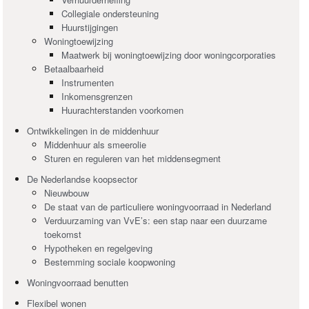
Collegiale ondersteuning
Huurstijgingen
Woningtoewijzing
Maatwerk bij woningtoewijzing door woningcorporaties
Betaalbaarheid
Instrumenten
Inkomensgrenzen
Huurachterstanden voorkomen
Ontwikkelingen in de middenhuur
Middenhuur als smeerolie
Sturen en reguleren van het middensegment
De Nederlandse koopsector
Nieuwbouw
De staat van de particuliere woningvoorraad in Nederland
Verduurzaming van VvE’s: een stap naar een duurzame
toekomst
Hypotheken en regelgeving
Bestemming sociale koopwoning
Woningvoorraad benutten
Flexibel wonen