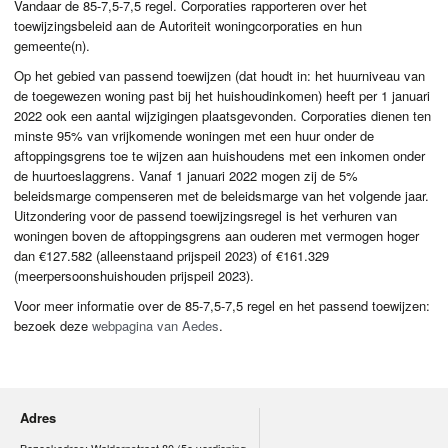
Vandaar de 85-7,5-7,5 regel. Corporaties rapporteren over het
toewijzingsbeleid aan de Autoriteit woningcorporaties en hun
gemeente(n).
Op het gebied van passend toewijzen (dat houdt in: het huurniveau van
de toegewezen woning past bij het huishoudinkomen) heeft per 1 januari
2022 ook een aantal wijzigingen plaatsgevonden. Corporaties dienen ten
minste 95% van vrijkomende woningen met een huur onder de
aftoppingsgrens toe te wijzen aan huishoudens met een inkomen onder
de huurtoeslaggrens. Vanaf 1 januari 2022 mogen zij de 5%
beleidsmarge compenseren met de beleidsmarge van het volgende jaar.
Uitzondering voor de passend toewijzingsregel is het verhuren van
woningen boven de aftoppingsgrens aan ouderen met vermogen hoger
dan €127.582 (alleenstaand prijspeil 2023) of €161.329
(meerpersoonshuishouden prijspeil 2023).
Voor meer informatie over de 85-7,5-7,5 regel en het passend toewijzen:
bezoek deze
webpagina van Aedes
.
Adres