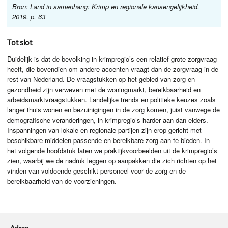
Bron: Land in samenhang: Krimp en regionale kansengelijkheid,
2019. p. 63
Tot slot
Duidelijk is dat de bevolking in krimpregio’s een relatief grote zorgvraag
heeft, die bovendien om andere accenten vraagt dan de zorgvraag in de
rest van Nederland. De vraagstukken op het gebied van zorg en
gezondheid zijn verweven met de woningmarkt, bereikbaarheid en
arbeidsmarktvraagstukken. Landelijke trends en politieke keuzes zoals
langer thuis wonen en bezuinigingen in de zorg komen, juist vanwege de
demografische veranderingen, in krimpregio’s harder aan dan elders.
Inspanningen van lokale en regionale partijen zijn erop gericht met
beschikbare middelen passende en bereikbare zorg aan te bieden. In
het volgende hoofdstuk laten we praktijkvoorbeelden uit de krimpregio’s
zien, waarbij we de nadruk leggen op aanpakken die zich richten op het
vinden van voldoende geschikt personeel voor de zorg en de
bereikbaarheid van de voorzieningen.
Adres