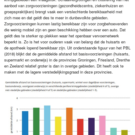
aanbod van zorgvoorzieningen (gezondheidscentra, ziekenhuizen en
groepspraktijken) brengt vaak een verslechterde bereikbaarheid met
zich mee en dat geldt des te meer in dunbevolkte gebieden.
Zorgvoorzieningen kunnen lastig bereikbaar zijn voor zorgbehoevenden
die weinig mobiel zijn en geen beschikking hebben over een auto. Dat
geldt des te sterker op plekken waar het openbaar vervoernetwerk
beperkt is. Zo is het voor ouderen vaak van belang dat de huisarts en
de apotheek lopend bereikbaar zijn. Uit onderstaande figuur van het
PBL
(2018) blijkt dat de gemiddelde afstand tot basisvoorzieningen (huisarts,
supermarkt en onderwijs) in de provincies Groningen, Friesland, Drenthe
en Zeeland relatief groter is dan in overige gebieden. Dit heeft ook te
maken met de lagere verstedelijkingsgraad in deze provincies.