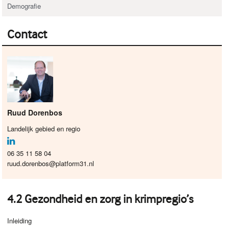
Demografie
Contact
Ruud Dorenbos
Landelijk gebied en regio
06 35 11 58 04
ruud.dorenbos@platform31.nl
4.2 Gezondheid en zorg in krimpregio’s
Inleiding