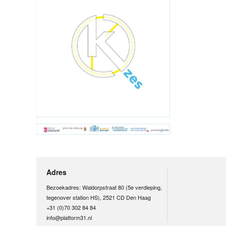
Adres
Bezoekadres: Waldorpstraat 80 (5e verdieping,
tegenover station HS), 2521 CD Den Haag
+31 (0)70 302 84 84
info@platform31.nl