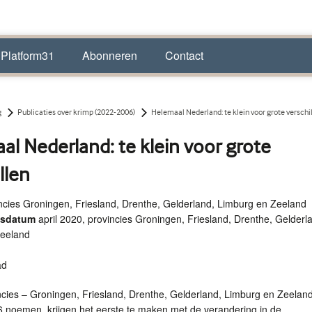
 Platform31
Abonneren
Contact
g
Publicaties over krimp (2022-2006)
Helemaal Nederland: te klein voor grote verschi
l Nederland: te klein voor grote
llen
ncies Groningen, Friesland, Drenthe, Gelderland, Limburg en Zeeland
ngsdatum
april 2020, provincies Groningen, Friesland, Drenthe, Gelderl
Zeeland
ad
ncies – Groningen, Friesland, Drenthe, Gelderland, Limburg en Zeelan
6 noemen, krijgen het eerste te maken met de verandering in de